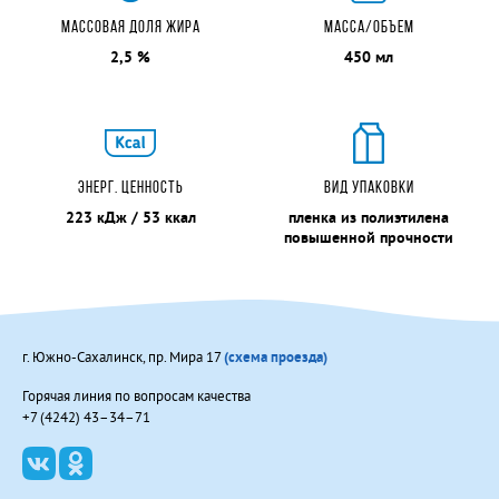
МАССОВАЯ ДОЛЯ ЖИРА
МАССА/ОБЪЕМ
2,5 %
450 мл
ЭНЕРГ. ЦЕННОСТЬ
ВИД УПАКОВКИ
223 кДж / 53 ккал
пленка из полиэтилена
повышенной прочности
г. Южно-Сахалинск, пр. Мира 17
(схема проезда)
Горячая линия по вопросам качества
+7 (4242) 43–34–71
В контакте
Одноклассники