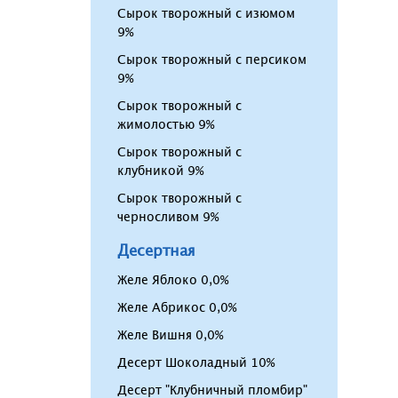
Сырок творожный с изюмом
9%
Сырок творожный с персиком
9%
Сырок творожный с
жимолостью 9%
Сырок творожный с
клубникой 9%
Сырок творожный с
черносливом 9%
Десертная
Желе Яблоко 0,0%
Желе Абрикос 0,0%
Желе Вишня 0,0%
Десерт Шоколадный 10%
Десерт "Клубничный пломбир"