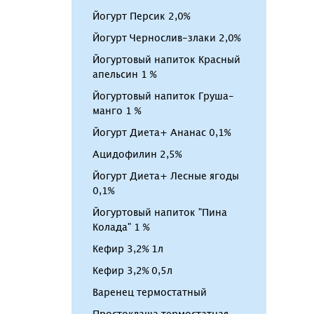
Йогурт Персик 2,0%
Йогурт Чернослив-злаки 2,0%
Йогуртовый напиток Красный
апельсин 1 %
Йогуртовый напиток Груша-
манго 1 %
Йогурт Диета+ Ананас 0,1%
Ацидофилин 2,5%
Йогурт Диета+ Лесные ягоды
0,1%
Йогуртовый напиток "Пина
Колада" 1 %
Кефир 3,2% 1л
Кефир 3,2% 0,5л
Варенец термостатный