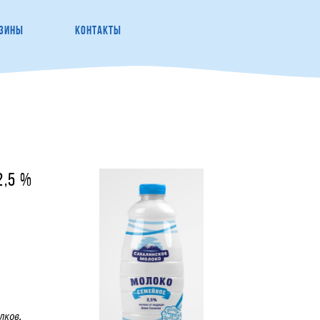
ЗИНЫ
КОНТАКТЫ
2,5 %
лков,