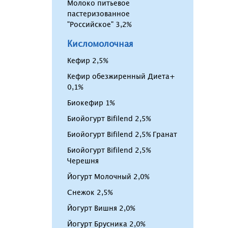
Молоко питьевое
пастеризованное
"Российское" 3,2%
Кисломолочная
Кефир 2,5%
Кефир обезжиренный Диета+
0,1%
Биокефир 1%
Биойогурт Bifilend 2,5%
Биойогурт Bifilend 2,5% Гранат
Биойогурт Bifilend 2,5%
Черешня
Йогурт Молочный 2,0%
Снежок 2,5%
Йогурт Вишня 2,0%
Йогурт Брусника 2,0%