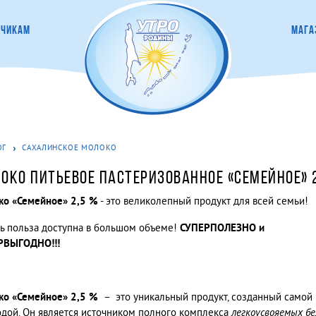
ЗЧИКАМ
МАГА
ОГ
САХАЛИНСКОЕ МОЛОКО
ОКО ПИТЬЕВОЕ ПАСТЕРИЗОВАННОЕ «СЕМЕЙНОЕ» 
ко «Семейное»
2,5 %
- это великолепный продукт для всей семьи!
ь польза доступна в большом объеме!
СУПЕРПОЛЕЗНО и
РВЫГОДНО!!!
ко
«Семейное»
2,5 %
– это уникальный продукт, созданный самой
дой. Он является источником полного комплекса
легкоусвояемых бе