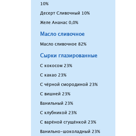
10%
Десерт Сливочный 10%
Желе Ананас 0,0%
Масло сливочное
Масло сливочное 82%
Сырки глазированные
С кокосом 23%
С какао 23%
С чёрной смородиной 23%
С вишней 23%
Ванильный 23%
С клубникой 23%
С варёной сгущёнкой 23%
Ванильно-шоколадный 23%