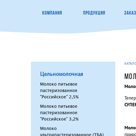
КОМПАНИЯ
ПРОДУКЦИЯ
ЗАКА
КАТАЛ
Цельномолочная
МОЛ
Молоко питьевое
Моло
пастеризованное
"Российское" 2,5%
Тепер
СУПЕ
Молоко питьевое
пастеризованное
"Российское" 3,2%
Моло
Молоко
ультрапастеризованное (ТБА)
приро