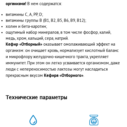
организма!
В нем содержатся:
витамины С, А, РР, D;
витамины группы В (В1, В2, В5, В6, В9, В12);
холин и бета-каротин;
ощутимый набор минералов, в том числе фосфор, калий,
медь, хром, кальций, сера, натрий.
Кефир «Отборный»
оказывает омолаживающий эффект на
организм: он очищает кровь, нормализует кислотный баланс
и микрофлору желудочно-кишечного тракта, укрепляет
иммунитет. При этом он легко усваивается организмом, даже
люди с непереносимостью лактозы могут насладиться
прекрасным вкусом
Кефира «Отборного»
.
Технические параметры