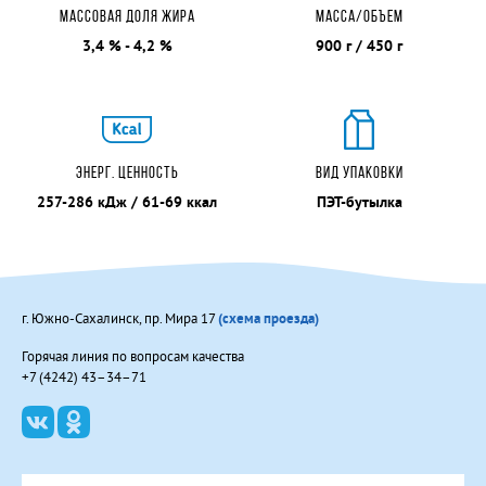
МАССОВАЯ ДОЛЯ ЖИРА
МАССА/ОБЪЕМ
3,4 % - 4,2 %
900 г / 450 г
ЭНЕРГ. ЦЕННОСТЬ
ВИД УПАКОВКИ
257-286 кДж / 61-69 ккал
ПЭТ-бутылка
г. Южно-Сахалинск, пр. Мира 17
(схема проезда)
Горячая линия по вопросам качества
+7 (4242) 43–34–71
В контакте
Одноклассники